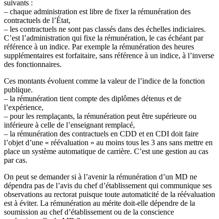
suivants :
– chaque administration est libre de fixer la rémunération des
contractuels de l’État,
– les contractuels ne sont pas classés dans des échelles indiciaires.
C’est l’administration qui fixe la rémunération, le cas échéant par
référence à un indice. Par exemple la rémunération des heures
supplémentaires est forfaitaire, sans référence à un indice, à l’inverse
des fonctionnaires.
Ces montants évoluent comme la valeur de l’indice de la fonction
publique.
– la rémunération tient compte des diplômes détenus et de
l’expérience,
– pour les remplaçants, la rémunération peut être supérieure ou
inférieure à celle de l’enseignant remplacé,
– la rémunération des contractuels en CDD et en CDI doit faire
l’objet d’une « réévaluation » au moins tous les 3 ans sans mettre en
place un système automatique de carrière. C’est une gestion au cas
par cas.
On peut se demander si à l’avenir la rémunération d’un MD ne
dépendra pas de l’avis du chef d’établissement qui communique ses
observations au rectorat puisque toute automaticité de la réévaluation
est à éviter. La rémunération au mérite doit-elle dépendre de la
soumission au chef d’établissement ou de la conscience