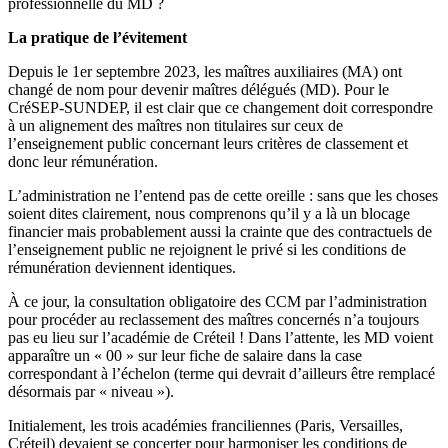
professionnelle du MD ?
La pratique de l’évitement
Depuis le 1er septembre 2023, les maîtres auxiliaires (MA) ont
changé de nom pour devenir maîtres délégués (MD). Pour le
CréSEP-SUNDEP, il est clair que ce changement doit correspondre
à un alignement des maîtres non titulaires sur ceux de
l’enseignement public concernant leurs critères de classement et
donc leur rémunération.
L’administration ne l’entend pas de cette oreille : sans que les choses
soient dites clairement, nous comprenons qu’il y a là un blocage
financier mais probablement aussi la crainte que des contractuels de
l’enseignement public ne rejoignent le privé si les conditions de
rémunération deviennent identiques.
À ce jour, la consultation obligatoire des CCM par l’administration
pour procéder au reclassement des maîtres concernés n’a toujours
pas eu lieu sur l’académie de Créteil ! Dans l’attente, les MD voient
apparaître un « 00 » sur leur fiche de salaire dans la case
correspondant à l’échelon (terme qui devrait d’ailleurs être remplacé
désormais par « niveau »).
Initialement, les trois académies franciliennes (Paris, Versailles,
Créteil) devaient se concerter pour harmoniser les conditions de