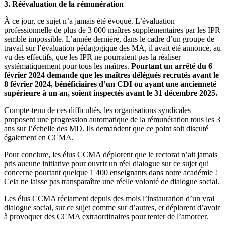
3. Réévaluation de la rémunération
À ce jour, ce sujet n’a jamais été évoqué. L’évaluation
professionnelle de plus de 3 000 maîtres supplémentaires par les IPR
semble impossible. L’année dernière, dans le cadre d’un groupe de
travail sur l’évaluation pédagogique des MA, il avait été annoncé, au
vu des effectifs, que les IPR ne pourraient pas la réaliser
systématiquement pour tous les maîtres.
Pourtant un arrêté du 6
février 2024 demande que les maîtres délégués recrutés avant le
8 février 2024, bénéficiaires d’un CDI ou ayant une ancienneté
supérieure à un an, soient inspectés avant le 31 décembre 2025.
Compte-tenu de ces difficultés, les organisations syndicales
proposent une progression automatique de la rémunération tous les 3
ans sur l’échelle des MD. Ils demandent que ce point soit discuté
également en CCMA.
Pour conclure, les élus CCMA déplorent que le rectorat n’ait jamais
pris aucune initiative pour ouvrir un réel dialogue sur ce sujet qui
concerne pourtant quelque 1 400 enseignants dans notre académie !
Cela ne laisse pas transparaître une réelle volonté de dialogue social.
Les élus CCMA réclament depuis des mois l’instauration d’un vrai
dialogue social, sur ce sujet comme sur d’autres, et déplorent d’avoir
à provoquer des CCMA extraordinaires pour tenter de l’amorcer.