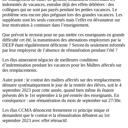
indemnités de vacances, entraîne déjà des effets délétères : des
collègues qui ne sont pas payés pendant les petites vacances. Le
problème sera encore plus prégnant lors des grandes vacances. Les
suppléants sont les seuls concernés mais l’effet est dévastateur sur
leur motivation à continuer dans l’enseignement.
Que prévoit le rectorat pour ne pas mettre ces enseignants en grande
difficulté cet été, la transmission des attestations employeurs par la
DEEP étant régulièrement déficiente ? Seront-ils seulement informés
par leur employeur de l’absence de rémunération pendant l’été ?
Les élus aimeraient négocier de meilleures conditions
d’indemnisation pendant les vacances pour les Maîtres affectés sur
des remplacements.
Autre point : le contrat des maîtres affectés sur des remplacements
démarre systématiquement le jour de la rentrée des élèves, soit le 4
septembre 2023 pour cette année, quand bien même ils étaient
présents dès le 1er septembre à la pré-rentrée des enseignants. En
conséquence : une rémunération du mois de septembre sur 27/30e.
Les élus CCMA dénoncent fermement ce principe inique et
demandent que le contrat et la rémunération débutent au 1er
septembre 2023 avec effet rétroactif.