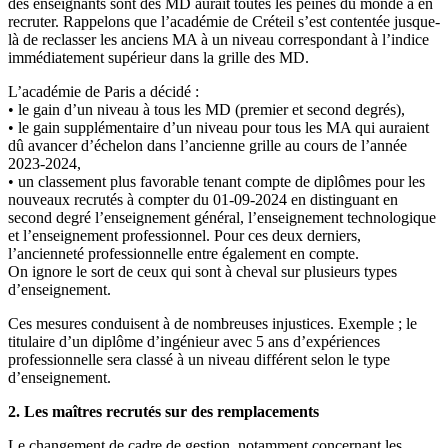
des enseignants sont des MD aurait toutes les peines du monde à en
recruter. Rappelons que l’académie de Créteil s’est contentée jusque-
là de reclasser les anciens MA à un niveau correspondant à l’indice
immédiatement supérieur dans la grille des MD.
L’académie de Paris a décidé :
• le gain d’un niveau à tous les MD (premier et second degrés),
• le gain supplémentaire d’un niveau pour tous les MA qui auraient
dû avancer d’échelon dans l’ancienne grille au cours de l’année
2023-2024,
• un classement plus favorable tenant compte de diplômes pour les
nouveaux recrutés à compter du 01-09-2024 en distinguant en
second degré l’enseignement général, l’enseignement technologique
et l’enseignement professionnel. Pour ces deux derniers,
l’ancienneté professionnelle entre également en compte.
On ignore le sort de ceux qui sont à cheval sur plusieurs types
d’enseignement.
Ces mesures conduisent à de nombreuses injustices. Exemple ; le
titulaire d’un diplôme d’ingénieur avec 5 ans d’expériences
professionnelle sera classé à un niveau différent selon le type
d’enseignement.
2. Les maîtres recrutés sur des remplacements
Le changement de cadre de gestion, notamment concernant les