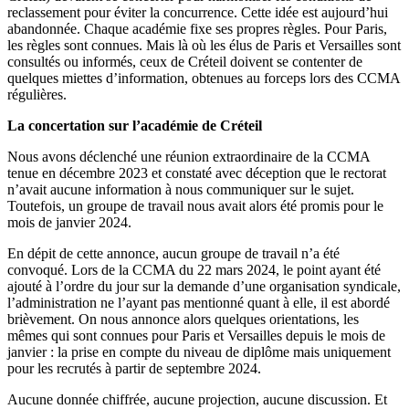
reclassement pour éviter la concurrence. Cette idée est aujourd’hui
abandonnée. Chaque académie fixe ses propres règles. Pour Paris,
les règles sont connues. Mais là où les élus de Paris et Versailles sont
consultés ou informés, ceux de Créteil doivent se contenter de
quelques miettes d’information, obtenues au forceps lors des CCMA
régulières.
La concertation sur l’académie de Créteil
Nous avons déclenché une réunion extraordinaire de la CCMA
tenue en décembre 2023 et constaté avec déception que le rectorat
n’avait aucune information à nous communiquer sur le sujet.
Toutefois, un groupe de travail nous avait alors été promis pour le
mois de janvier 2024.
En dépit de cette annonce, aucun groupe de travail n’a été
convoqué. Lors de la CCMA du 22 mars 2024, le point ayant été
ajouté à l’ordre du jour sur la demande d’une organisation syndicale,
l’administration ne l’ayant pas mentionné quant à elle, il est abordé
brièvement. On nous annonce alors quelques orientations, les
mêmes qui sont connues pour Paris et Versailles depuis le mois de
janvier : la prise en compte du niveau de diplôme mais uniquement
pour les recrutés à partir de septembre 2024.
Aucune donnée chiffrée, aucune projection, aucune discussion. Et